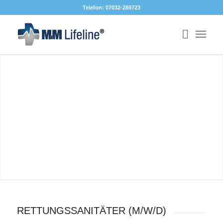
Telefon: 07032-289723
RETTUNGSSANITÄTER (M/W/D)