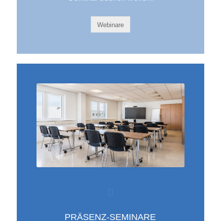
Webinare
PRÄSENZ-SEMINARE​