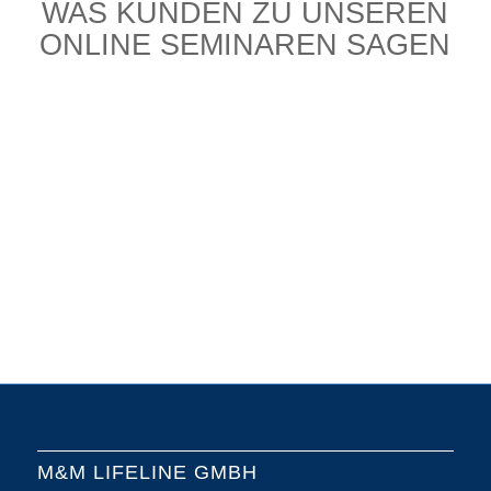
WAS KUNDEN ZU UNSEREN
ONLINE SEMINAREN SAGEN
Sehr anschaulich und gut
erläutert!
April 2026
M&M LIFELINE GMBH