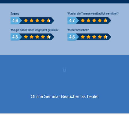
Online Seminar Besucher bis heute!