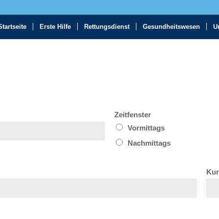
Startseite
Erste Hilfe
Rettungsdienst
Gesundheitswesen
U
Zeitfenster
Vormittags
Nachmittags
Kun