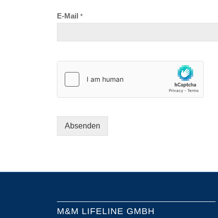
E-Mail
*
Absenden
M&M LIFELINE GMBH