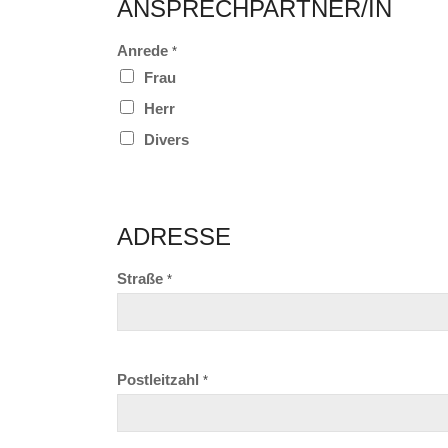
ANSPRECHPARTNER/IN
Anrede
*
Frau
Herr
Divers
ADRESSE
Straße
*
Postleitzahl
*